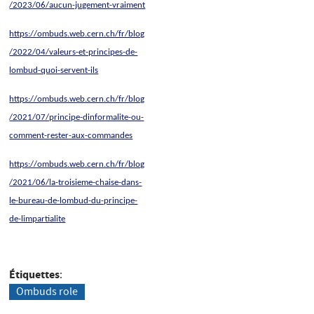
/2023/06/aucun-jugement-vraiment
https://ombuds.web.cern.ch/fr/blog
/2022/04/valeurs-et-principes-de-
lombud-quoi-servent-ils
https://ombuds.web.cern.ch/fr/blog
/2021/07/principe-dinformalite-ou-
comment-rester-aux-commandes
https://ombuds.web.cern.ch/fr/blog
/2021/06/la-troisieme-chaise-dans-
le-bureau-de-lombud-du-principe-
de-limpartialite
Étiquettes
Ombuds role