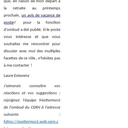
que, en raison de mon départ à
la retraite au printemps
prochain,
un avis de vacance de
poste
pour la fonction
d'ombud a été publié. Si le poste
vous intéresse et que vous
souhaitez me rencontrer pour
discuter avec moi des multiples
facettes de ce rôle , n'hésitez pas
à me contacter !
Laure Esteveny
J’aimerais connaître vos
réactions et vos suggestions :
rejoignez l’équipe Mattermost
de l’ombud du CERN à l’adresse
suivante :
https://mattermost.web.cern.c